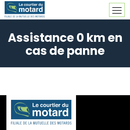
Skip
MEN
to
content
Assistance 0 km en
cas de panne