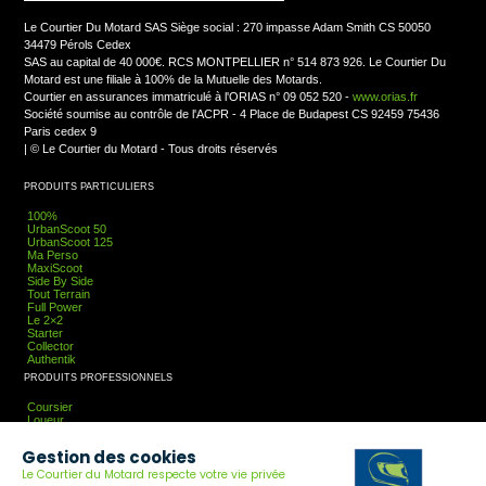
Le Courtier Du Motard SAS Siège social : 270 impasse Adam Smith CS 50050
34479 Pérols Cedex
SAS au capital de 40 000€. RCS MONTPELLIER n° 514 873 926. Le Courtier Du
Motard est une filiale à 100% de la Mutuelle des Motards.
Courtier en assurances immatriculé à l'ORIAS n° 09 052 520 -
www.orias.fr
Société soumise au contrôle de l'ACPR - 4 Place de Budapest CS 92459 75436
Paris cedex 9
|
© Le Courtier du Motard - Tous droits réservés
PRODUITS PARTICULIERS
100%
UrbanScoot 50
UrbanScoot 125
Ma Perso
MaxiScoot
Side By Side
Tout Terrain
Full Power
Le 2×2
Starter
Collector
Authentik
PRODUITS PROFESSIONNELS
Coursier
Loueur
Entreprise
Taxi-Moto
Gestion des cookies
Association
Guideur
Le Courtier du Motard respecte votre vie privée