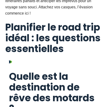
itinéraires parfaits et anticiper les imprévus pour un
voyage sans souci. Attachez vos casques, l’évasion
commence ici !
Planifier le road trip
idéal : les questions
essentielles
Quelle est la
destination de
rêve des motards