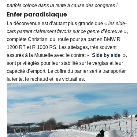
parfois coincé dans la tente à cause des congères !
Enfer paradisiaque
La déconvenue est d’autant plus grande que
« les side-
cars partent clairement favoris sur ce genre d’épreuve »
,
complète Christian, qui roule pour sa part en BMW R
1200 RT et R 1000 RS. Les attelages, très souvent
assurés à la Mutuelle avec le contrat «
Side by side
»,
sont privilégiés pour leur stabilité sur le verglas et leur
capacité d’emport. Le coffre du panier sert à transporter
la tente, le réchaud et les victuailles.