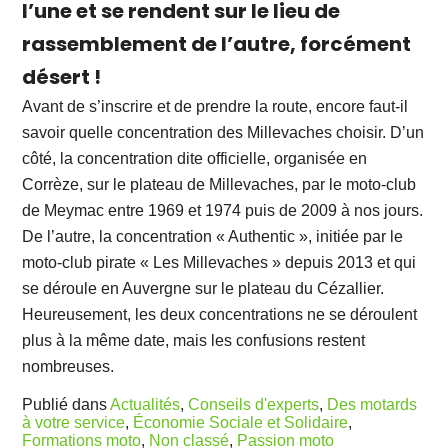
l’une et se rendent sur le lieu de
rassemblement de l’autre, forcément
désert !
Avant de s’inscrire et de prendre la route, encore faut-il
savoir quelle concentration des Millevaches choisir. D’un
côté, la concentration dite officielle, organisée en
Corrèze, sur le plateau de Millevaches, par le moto-club
de Meymac entre 1969 et 1974 puis de 2009 à nos jours.
De l’autre, la concentration « Authentic », initiée par le
moto-club pirate « Les Millevaches » depuis 2013 et qui
se déroule en Auvergne sur le plateau du Cézallier.
Heureusement, les deux concentrations ne se déroulent
plus à la même date, mais les confusions restent
nombreuses.
Publié dans
Actualités
,
Conseils d'experts
,
Des motards
à votre service
,
Économie Sociale et Solidaire
,
Formations moto
,
Non classé
,
Passion moto