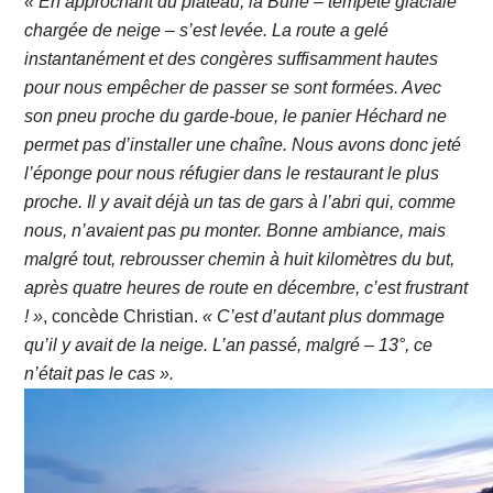
« En approchant du plateau, la Burle – tempête glaciale
chargée de neige – s’est levée. La route a gelé
instantanément et des congères suffisamment hautes
pour nous empêcher de passer se sont formées. Avec
son pneu proche du garde-boue, le panier Héchard ne
permet pas d’installer une chaîne. Nous avons donc jeté
l’éponge pour nous réfugier dans le restaurant le plus
proche. Il y avait déjà un tas de gars à l’abri qui, comme
nous, n’avaient pas pu monter. Bonne ambiance, mais
malgré tout, rebrousser chemin à huit kilomètres du but,
après quatre heures de route en décembre, c’est frustrant
! »
, concède Christian.
« C’est d’autant plus dommage
qu’il y avait de la neige. L’an passé, malgré – 13°, ce
n’était pas le cas ».