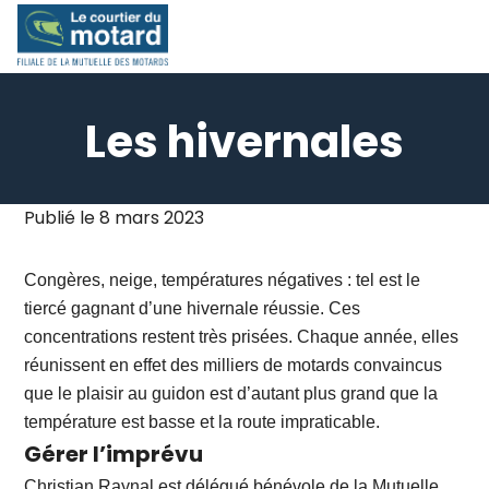
Skip
to
content
Les hivernales
Publié le
8 mars 2023
Congères, neige, températures négatives : tel est le
tiercé gagnant d’une hivernale réussie. Ces
concentrations restent très prisées. Chaque année, elles
réunissent en effet des milliers de motards convaincus
que le plaisir au guidon est d’autant plus grand que la
température est basse et la route impraticable.
Gérer l’imprévu
Christian Raynal est délégué bénévole de la Mutuelle