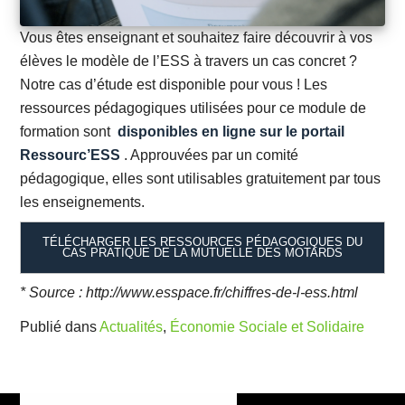
Vous êtes enseignant et souhaitez faire découvrir à vos
élèves le modèle de l’ESS à travers un cas concret ?
Notre cas d’étude est disponible pour vous ! Les
ressources pédagogiques utilisées pour ce module de
formation sont
disponibles en ligne sur le portail
Ressourc’ESS
. Approuvées par un comité
pédagogique, elles sont utilisables gratuitement par tous
les enseignements.
TÉLÉCHARGER LES RESSOURCES PÉDAGOGIQUES DU
CAS PRATIQUE DE LA MUTUELLE DES MOTARDS
* Source : http://www.esspace.fr/chiffres-de-l-ess.html
Publié dans
Actualités
,
Économie Sociale et Solidaire